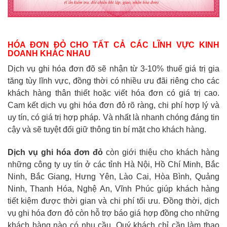
HÓA ĐƠN ĐỎ CHO TẤT CẢ CÁC LĨNH VỰC KINH
DOANH KHÁC NHAU
Dịch vụ ghi hóa đơn đõ sẽ nhận từ 3-10% thuế giá trị gia
tăng tùy lĩnh vực, đồng thời có nhiều ưu đãi riêng cho các
khách hàng thân thiết hoặc viết hóa đơn có giá trị cao.
Cam kết dịch vụ ghi hóa đơn đỏ rõ ràng, chi phí hợp lý và
uy tín, có giá trị hợp pháp. Và nhất là nhanh chóng đáng tin
cậy và sẽ tuyệt đối giữ thông tin bí mặt cho khách hàng.
Dịch vụ ghi hóa đơn đỏ
còn giới thiệu cho khách hàng
những công ty uy tín ở các tỉnh Hà Nội, Hồ Chí Minh, Bắc
Ninh, Bắc Giang, Hưng Yên, Lào Cai, Hòa Bình, Quảng
Ninh, Thanh Hóa, Nghệ An, Vĩnh Phúc giúp khách hàng
tiết kiệm được thời gian và chi phí tối ưu. Đồng thời, dịch
vụ ghi hóa đơn đỏ còn hỗ trợ báo giá hợp đồng cho những
khách hàng nào có nhu cầu. Quý khách chỉ cần làm thao