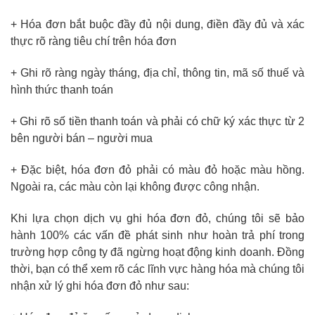
+ Hóa đơn bắt buộc đầy đủ nội dung, điền đầy đủ và xác
thực rõ ràng tiêu chí trên hóa đơn
+ Ghi rõ ràng ngày tháng, địa chỉ, thông tin, mã số thuế và
hình thức thanh toán
+ Ghi rõ số tiền thanh toán và phải có chữ ký xác thực từ 2
bên người bán – người mua
+ Đặc biệt, hóa đơn đỏ phải có màu đỏ hoặc màu hồng.
Ngoài ra, các màu còn lại không được công nhận.
Khi lựa chọn dịch vụ ghi hóa đơn đỏ, chúng tôi sẽ bảo
hành 100% các vấn đề phát sinh như hoàn trả phí trong
trường hợp công ty đã ngừng hoạt động kinh doanh. Đồng
thời, bạn có thể xem rõ các lĩnh vực hàng hóa mà chúng tôi
nhận xử lý ghi hóa đơn đỏ như sau: