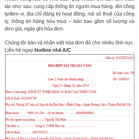
tác như sau: cung cấp thông tin người mua hàng, tên công
ty/đơn vị, địa chỉ đăng ký hoạt động, mã số thuế của công
ty, thông tin hàng hóa mua – bán bao gồm số lượng và
đơn giá, ngày ghi hóa đơn.
Chúng tôi bán và nhận viết hóa đơn đỏ cho nhiều lĩnh vực.
Liên hệ ngay
Hotline nhé A/C