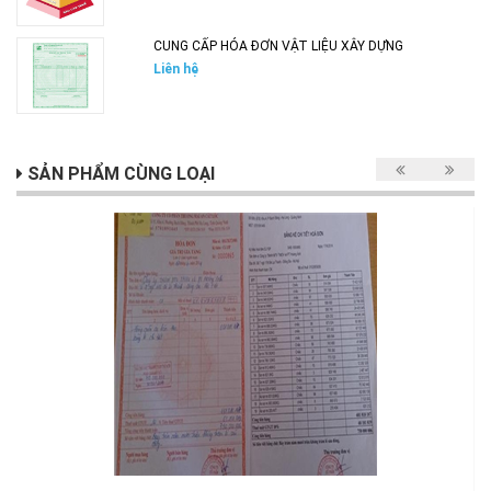
CUNG CẤP HÓA ĐƠN VẬT LIỆU XÂY DỰNG
Liên hệ
SẢN PHẨM CÙNG LOẠI