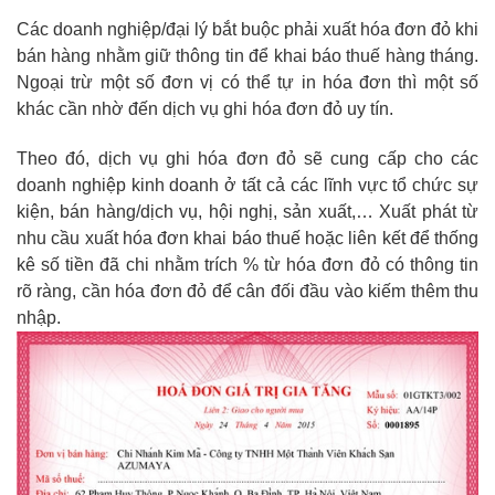
Các doanh nghiệp/đại lý bắt buộc phải xuất hóa đơn đỏ khi
bán hàng nhằm giữ thông tin để khai báo thuế hàng tháng.
Ngoại trừ một số đơn vị có thể tự in hóa đơn thì một số
khác cần nhờ đến dịch vụ ghi hóa đơn đỏ uy tín.
Theo đó, dịch vụ ghi hóa đơn đỏ sẽ cung cấp cho các
doanh nghiệp kinh doanh ở tất cả các lĩnh vực tổ chức sự
kiện, bán hàng/dịch vụ, hội nghị, sản xuất,… Xuất phát từ
nhu cầu xuất hóa đơn khai báo thuế hoặc liên kết để thống
kê số tiền đã chi nhằm trích % từ hóa đơn đỏ có thông tin
rõ ràng, cần hóa đơn đỏ để cân đối đầu vào kiếm thêm thu
nhập.