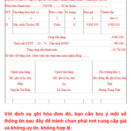
Với dịch vụ ghi hóa đơn đỏ, bạn cần lưu ý một số
thông tin sau đây để tránh chọn phải nơi cung cấp giả
và không uy tín, không hợp lệ: