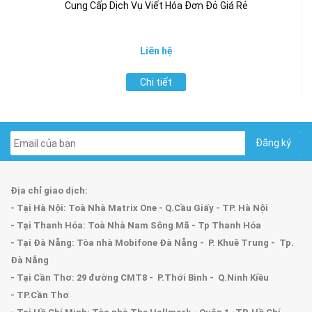
Cung Cấp Dịch Vụ Viết Hóa Đơn Đỏ Giá Rẻ
Liên hệ
Chi tiết
Địa chỉ giao dịch:
- Tại Hà Nội: Toà Nhà Matrix One - Q.Cầu Giấy - TP. Hà Nội
- Tại Thanh Hóa: Toà Nhà Nam Sông Mã - Tp Thanh Hóa
- Tại Đà Nẵng: Tòa nhà Mobifone Đà Nẵng - P. Khuê Trung - Tp.
Đà Nẵng
- Tại Cần Thơ: 29 đường CMT8 - P.Thới Bình - Q.Ninh Kiều
- TP.Cần Thơ