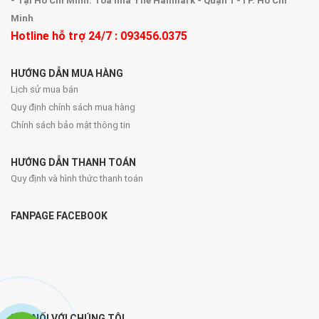
- Tại Hồ Chí Minh: Tòa nhà The Hallmark - Quận 1 -TP. Hồ Chí
Minh
Hotline hỗ trợ 24/7 : 093456.0375
HƯỚNG DẪN MUA HÀNG
Lịch sử mua bán
Quy định chính sách mua hàng
Chính sách bảo mật thông tin
HƯỚNG DẪN THANH TOÁN
Quy định và hình thức thanh toán
FANPAGE FACEBOOK
KẾT NỐI VỚI CHÚNG TÔI