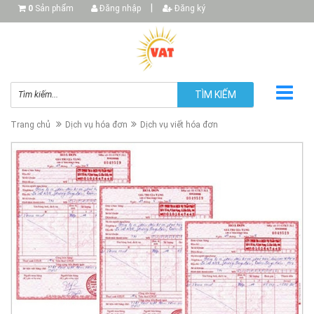
|
0
Sản phẩm
Đăng nhập
Đăng ký
TÌM KIẾM
Trang chủ
Dịch vụ hóa đơn
Dịch vụ viết hóa đơn
▼
▼
▼