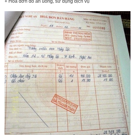
+ Hóa đơn đỏ ăn uống, sử dụng dịch vụ