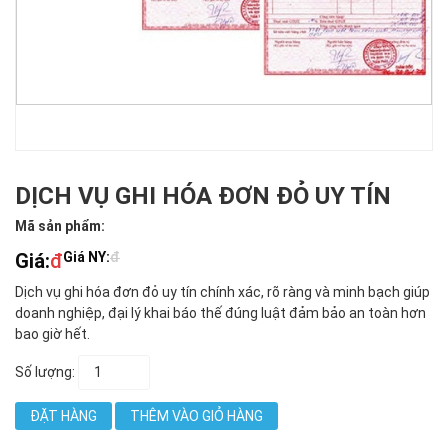
DỊCH VỤ GHI HÓA ĐƠN ĐỎ UY TÍN
Mã sản phẩm:
Giá:
đ
Giá NY:
đ
Dịch vụ ghi hóa đơn đỏ uy tín chính xác, rõ ràng và minh bạch giúp
doanh nghiệp, đại lý khai báo thế đúng luật đảm bảo an toàn hơn
bao giờ hết.
Số lượng:
ĐẶT HÀNG
THÊM VÀO GIỎ HÀNG