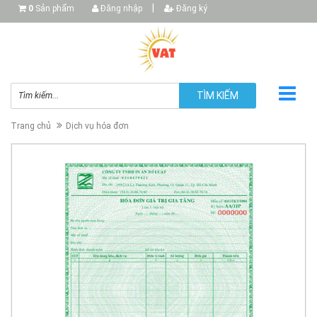
|
0
Sản phẩm
Đăng nhập
Đăng ký
TÌM KIẾM
Trang chủ
Dịch vụ hóa đơn
▼
▼
▼