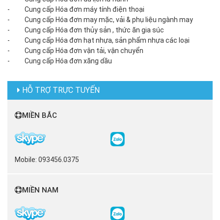
- Cung cấp Hóa đơn máy tính điện thoại
- Cung cấp Hóa đơn may mặc, vải & phụ liệu ngành may
- Cung cấp Hóa đơn thủy sản , thức ăn gia súc
- Cung cấp Hóa đơn hạt nhựa, sản phẩm nhựa các loại
- Cung cấp Hóa đơn vận tải, vận chuyển
- Cung cấp Hóa đơn xăng dầu
HỖ TRỢ TRỰC TUYẾN
MIỀN BẮC
Mobile: 093456.0375
MIỀN NAM