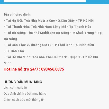
Địa chỉ giao dịch:
- Tại Hà Nội: Toà Nhà Matrix One - Q.Cầu Giấy - TP. Hà Nội
- Tại Thanh Hóa: Toà Nhà Nam Sông Mã - Tp Thanh Hóa
- Tại Đà Nẵng: Tòa nhà Mobifone Đà Nẵng - P. Khuê Trung - Tp.
Đà Nẵng
- Tại Cần Thơ: 29 đường CMT8 - P.Thới Bình - Q.Ninh Kiều
- TP.Cần Thơ
- Tại Hồ Chí Minh: Tòa nhà The Hallmark - Quận 1 -TP. Hồ Chí
Minh
Hotline hỗ trợ 24/7 : 093456.0375
HƯỚNG DẪN MUA HÀNG
Lịch sử mua bán
Quy định chính sách mua hàng
Chính sách bảo mật thông tin