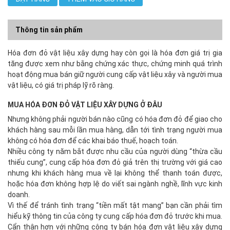
Thông tin sản phẩm
Hóa đơn đỏ vật liệu xây dựng hay còn gọi là hóa đơn giá trị gia
tăng được xem như bằng chứng xác thực, chứng minh quá trình
hoạt động mua bán giữ người cung cấp vật liệu xây và người mua
vật liệu, có giá trị pháp lỹ rõ ràng.
MUA HÓA ĐƠN ĐỎ VẬT LIỆU XÂY DỰNG Ở ĐÂU
Nhưng không phải người bán nào cũng có hóa đơn đỏ để giao cho
khách hàng sau mỗi lần mua hàng, dẫn tới tình trạng người mua
không có hóa đơn để các khai báo thuế, hoạch toán.
Nhiều công ty năm bắt được nhu cầu của người dùng “thừa cầu
thiếu cung”, cung cấp hóa đơn đỏ giả trên thị trường với giá cao
nhưng khi khách hàng mua về lại không thể thanh toán được,
hoặc hóa đơn không hợp lệ do viết sai ngành nghề, lĩnh vực kinh
doanh.
Vì thế để tránh tình trạng “tiền mất tật mang” bạn cần phải tìm
hiểu kỹ thông tin của công ty cung cấp hóa đơn đỏ trước khi mua.
Cẩn thận hơn với những công ty bán hóa đơn vật liệu xây dựng