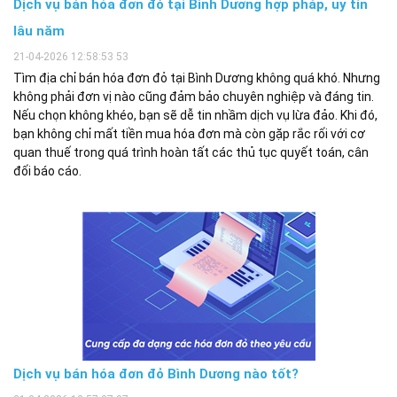
Dịch vụ bán hóa đơn đỏ tại Bình Dương hợp pháp, uy tín
lâu năm
21-04-2026 12:58:53 53
Tìm địa chỉ bán hóa đơn đỏ tại Bình Dương không quá khó. Nhưng
không phải đơn vị nào cũng đảm bảo chuyên nghiệp và đáng tin.
Nếu chọn không khéo, bạn sẽ dễ tin nhầm dịch vụ lừa đảo. Khi đó,
bạn không chỉ mất tiền mua hóa đơn mà còn gặp rắc rối với cơ
quan thuế trong quá trình hoàn tất các thủ tục quyết toán, cân
đối báo cáo.
Dịch vụ bán hóa đơn đỏ Bình Dương nào tốt?