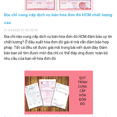
Địa chỉ cung cấp dịch vụ bán hóa đơn đỏ HCM chất lượng
cao
21-04-2026 01:00:50 50
​Địa chỉ nào cung cấp dịch vụ bán hóa đơn đỏ HCM đảm bảo uy tín
chất lượng? Ở đâu xuất hóa đơn đỏ giả rẻ mà vẫn đảm bảo hợp
pháp. Tất cả đều sẽ được giải mã trong bài viết dưới đây. Đảm
bảo bạn sẽ tìm được một địa chỉ có thể đáp ứng được toàn bộ
nhu cầu của bạn về hóa đơn đỏ.