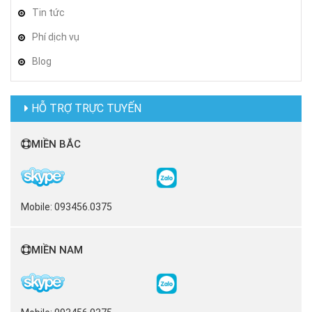
Tin tức
Phí dịch vụ
Blog
HỖ TRỢ TRỰC TUYẾN
MIỀN BẮC
Mobile: 093456.0375
MIỀN NAM