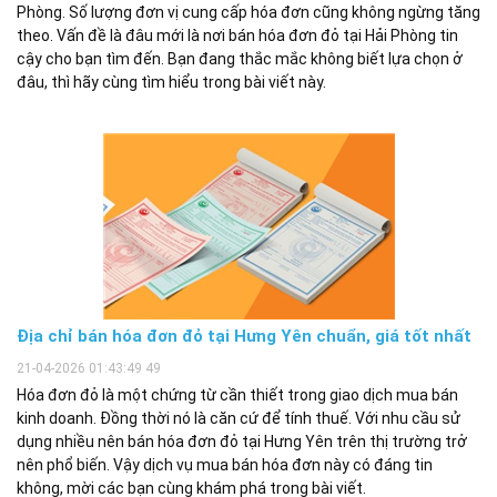
Phòng. Số lượng đơn vị cung cấp hóa đơn cũng không ngừng tăng
theo. Vấn đề là đâu mới là nơi bán hóa đơn đỏ tại Hải Phòng tin
cậy cho bạn tìm đến. Bạn đang thắc mắc không biết lựa chọn ở
đâu, thì hãy cùng tìm hiểu trong bài viết này.
Địa chỉ bán hóa đơn đỏ tại Hưng Yên chuẩn, giá tốt nhất
21-04-2026 01:43:49 49
Hóa đơn đỏ là một chứng từ cần thiết trong giao dịch mua bán
kinh doanh. Đồng thời nó là căn cứ để tính thuế. Với nhu cầu sử
dụng nhiều nên bán hóa đơn đỏ tại Hưng Yên trên thị trường trở
nên phổ biến. Vậy dịch vụ mua bán hóa đơn này có đáng tin
không, mời các bạn cùng khám phá trong bài viết.