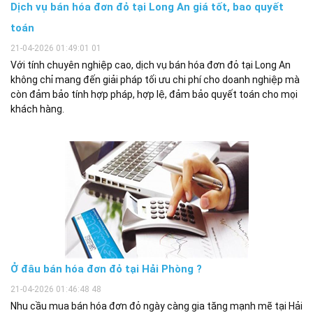
Dịch vụ bán hóa đơn đỏ tại Long An giá tốt, bao quyết
toán
21-04-2026 01:49:01 01
Với tính chuyên nghiệp cao, dịch vụ bán hóa đơn đỏ tại Long An
không chỉ mang đến giải pháp tối ưu chi phí cho doanh nghiệp mà
còn đảm bảo tính hợp pháp, hợp lệ, đảm bảo quyết toán cho mọi
khách hàng.
Ở đâu bán hóa đơn đỏ tại Hải Phòng ?
21-04-2026 01:46:48 48
Nhu cầu mua bán hóa đơn đỏ ngày càng gia tăng mạnh mẽ tại Hải