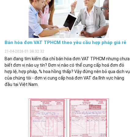
Bán hóa đơn VAT TPHCM theo yêu cầu hợp pháp giá rẻ
21-04-2026 01:38:32 32
Bạn đang tìm kiếm địa chỉ bán hóa đơn VAT TPHCM nhưng chưa
biết đơn vị nào uy tín? Đơn vị nào có thể cung cấp hoá đơn đỏ
hợp lệ, hợp pháp, % hoa hồng thấp? Vậy đừng nên bỏ qua dịch vụ
của chúng tôi - đơn vị cung cấp hoá đơn VAT đa lĩnh vực hàng
đầu tại Việt Nam.