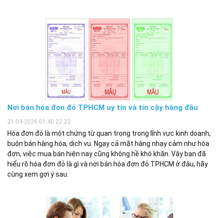
Nơi bán hóa đơn đỏ TPHCM uy tín và tin cậy hàng đầu
21-04-2026 01:40:22 22
Hóa đơn đỏ là một chứng từ quan trọng trong lĩnh vực kinh doanh,
buôn bán hàng hóa, dịch vụ. Ngay cả mặt hàng nhạy cảm như hóa
đơn, việc mua bán hiện nay cũng không hề khó khăn. Vậy bạn đã
hiểu rõ hóa đơn đỏ là gì và nơi bán hóa đơn đỏ TPHCM ở đâu, hãy
cùng xem gợi ý sau.