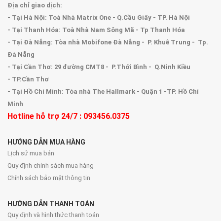
Địa chỉ giao dịch:
- Tại Hà Nội: Toà Nhà Matrix One - Q.Cầu Giấy - TP. Hà Nội
- Tại Thanh Hóa: Toà Nhà Nam Sông Mã - Tp Thanh Hóa
- Tại Đà Nẵng: Tòa nhà Mobifone Đà Nẵng - P. Khuê Trung - Tp.
Đà Nẵng
- Tại Cần Thơ: 29 đường CMT8 - P.Thới Bình - Q.Ninh Kiều
- TP.Cần Thơ
- Tại Hồ Chí Minh: Tòa nhà The Hallmark - Quận 1 -TP. Hồ Chí
Minh
Hotline hỗ trợ 24/7 : 093456.0375
HƯỚNG DẪN MUA HÀNG
Lịch sử mua bán
Quy định chính sách mua hàng
Chính sách bảo mật thông tin
HƯỚNG DẪN THANH TOÁN
Quy định và hình thức thanh toán