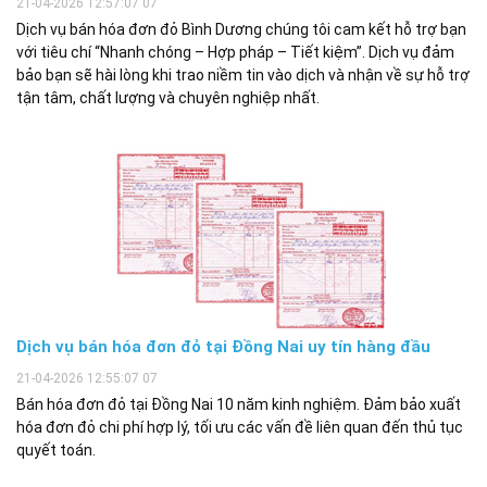
21-04-2026 12:57:07 07
Dịch vụ bán hóa đơn đỏ Bình Dương chúng tôi cam kết hỗ trợ bạn
với tiêu chí “Nhanh chóng – Hợp pháp – Tiết kiệm”. Dịch vụ đảm
bảo bạn sẽ hài lòng khi trao niềm tin vào dịch và nhận về sự hỗ trợ
tận tâm, chất lượng và chuyên nghiệp nhất.
Dịch vụ bán hóa đơn đỏ tại Đồng Nai uy tín hàng đầu
21-04-2026 12:55:07 07
Bán hóa đơn đỏ tại Đồng Nai 10 năm kinh nghiệm. Đảm bảo xuất
hóa đơn đỏ chi phí hợp lý, tối ưu các vấn đề liên quan đến thủ tục
quyết toán.