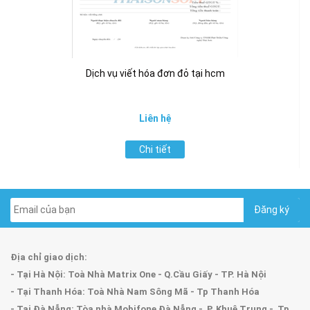
Dịch vụ viết hóa đơn đỏ tại hcm
Liên hệ
Chi tiết
Địa chỉ giao dịch:
- Tại Hà Nội: Toà Nhà Matrix One - Q.Cầu Giấy - TP. Hà Nội
- Tại Thanh Hóa: Toà Nhà Nam Sông Mã - Tp Thanh Hóa
- Tại Đà Nẵng: Tòa nhà Mobifone Đà Nẵng - P. Khuê Trung - Tp.