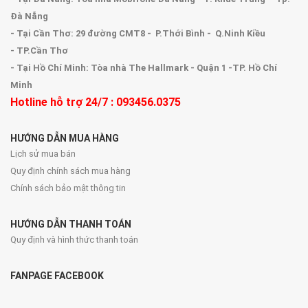
Đà Nẵng
- Tại Cần Thơ: 29 đường CMT8 - P.Thới Bình - Q.Ninh Kiều
- TP.Cần Thơ
- Tại Hồ Chí Minh: Tòa nhà The Hallmark - Quận 1 -TP. Hồ Chí
Minh
Hotline hỗ trợ 24/7 : 093456.0375
HƯỚNG DẪN MUA HÀNG
Lịch sử mua bán
Quy định chính sách mua hàng
Chính sách bảo mật thông tin
HƯỚNG DẪN THANH TOÁN
Quy định và hình thức thanh toán
FANPAGE FACEBOOK