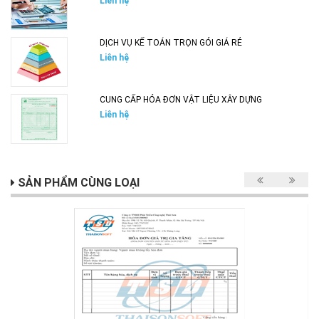
Liên hệ
DỊCH VỤ KẾ TOÁN TRỌN GÓI GIÁ RẺ
Liên hệ
CUNG CẤP HÓA ĐƠN VẬT LIỆU XÂY DỰNG
Liên hệ
SẢN PHẨM CÙNG LOẠI