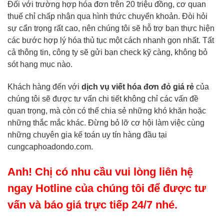
Đối với trường hợp hóa đơn trên 20 triệu đồng, cơ quan
thuế chỉ chấp nhận qua hình thức chuyển khoản. Đòi hỏi
sự cẩn trọng rất cao, nên chúng tôi sẽ hỗ trợ bạn thực hiện
các bước hợp lý hóa thủ tục một cách nhanh gọn nhất. Tất
cả thông tin, công ty sẽ gửi bạn check kỹ càng, không bỏ
sót hạng mục nào.
Khách hàng đến với
dịch vụ viết hóa đơn đỏ giá rẻ
của
chúng tôi sẽ được tư vấn chi tiết không chỉ các vấn đề
quan trọng, mà còn có thể chia sẻ những khó khăn hoặc
những thắc mắc khác. Đừng bỏ lỡ cơ hội làm việc cùng
những chuyên gia kế toán uy tín hàng đầu tại
cungcaphoadondo.com.
Anh! Chị có nhu cầu vui lòng liên hệ
ngay Hotline của chúng tôi để được tư
vấn và báo giá trực tiếp 24/7 nhé.