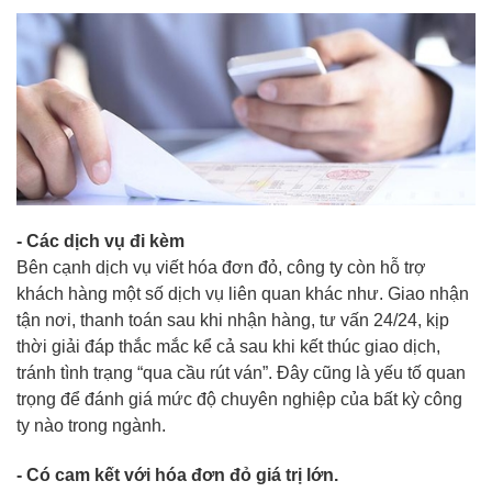
- Các dịch vụ đi kèm
Bên cạnh dịch vụ viết hóa đơn đỏ, công ty còn hỗ trợ
khách hàng một số dịch vụ liên quan khác như. Giao nhận
tận nơi, thanh toán sau khi nhận hàng, tư vấn 24/24, kịp
thời giải đáp thắc mắc kể cả sau khi kết thúc giao dịch,
tránh tình trạng “qua cầu rút ván”. Đây cũng là yếu tố quan
trọng để đánh giá mức độ chuyên nghiệp của bất kỳ công
ty nào trong ngành.
- Có cam kết với hóa đơn đỏ giá trị lớn.