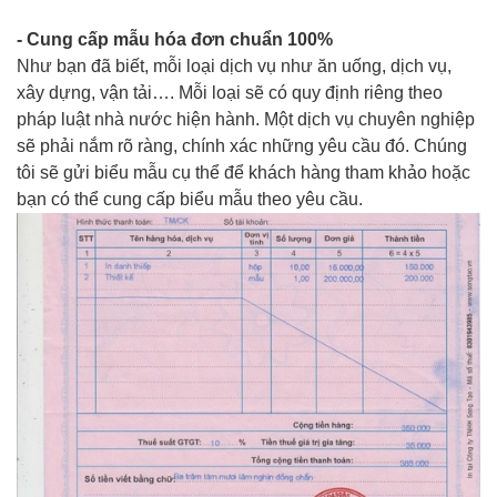
- Cung cấp mẫu hóa đơn chuẩn 100%
Như bạn đã biết, mỗi loại dịch vụ như ăn uống, dịch vụ,
xây dựng, vận tải…. Mỗi loại sẽ có quy định riêng theo
pháp luật nhà nước hiện hành. Một dịch vụ chuyên nghiệp
sẽ phải nắm rõ ràng, chính xác những yêu cầu đó. Chúng
tôi sẽ gửi biểu mẫu cụ thể để khách hàng tham khảo hoặc
bạn có thể cung cấp biểu mẫu theo yêu cầu.