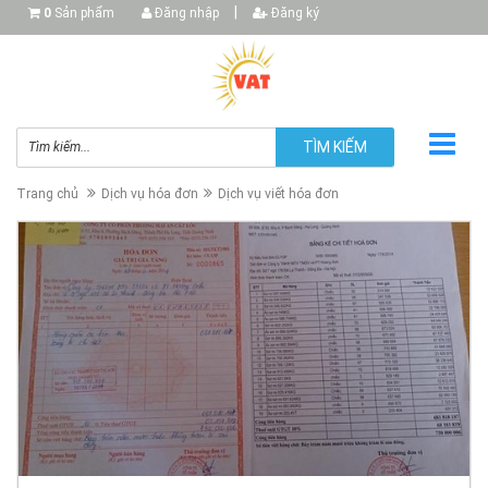
|
0
Sản phẩm
Đăng nhập
Đăng ký
TÌM KIẾM
Trang chủ
Dịch vụ hóa đơn
Dịch vụ viết hóa đơn
▼
▼
▼