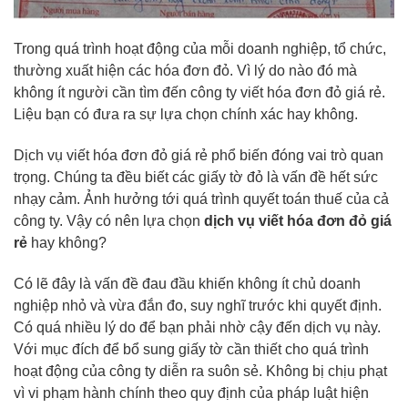
Trong quá trình hoạt động của mỗi doanh nghiệp, tổ chức,
thường xuất hiện các hóa đơn đỏ. Vì lý do nào đó mà
không ít người cần tìm đến công ty viết hóa đơn đỏ giá rẻ.
Liệu bạn có đưa ra sự lựa chọn chính xác hay không.
Dịch vụ viết hóa đơn đỏ giá rẻ phổ biến đóng vai trò quan
trọng. Chúng ta đều biết các giấy tờ đỏ là vấn đề hết sức
nhạy cảm. Ảnh hưởng tới quá trình quyết toán thuế của cả
công ty. Vậy có nên lựa chọn
dịch vụ viết hóa đơn đỏ
giá
rẻ
hay không?
Có lẽ đây là vấn đề đau đầu khiến không ít chủ doanh
nghiệp nhỏ và vừa đắn đo, suy nghĩ trước khi quyết định.
Có quá nhiều lý do để bạn phải nhờ cậy đến dịch vụ này.
Với mục đích để bổ sung giấy tờ cần thiết cho quá trình
hoạt động của công ty diễn ra suôn sẻ. Không bị chịu phạt
vì vi phạm hành chính theo quy định của pháp luật hiện