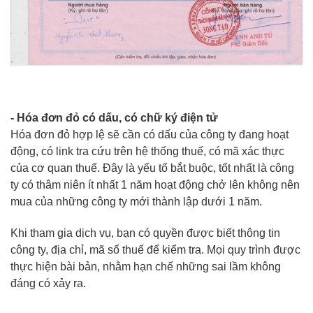
- Hóa đơn đỏ có dấu, có chữ ký điện tử
Hóa đơn đỏ hợp lệ sẽ cần có dấu của công ty đang hoạt
động, có link tra cứu trên hệ thống thuế, có mã xác thực
của cơ quan thuế. Đây là yếu tố bắt buộc, tốt nhất là công
ty có thâm niên ít nhất 1 năm hoạt động chở lên không nên
mua của những công ty mới thành lập dưới 1 năm.
Khi tham gia dịch vụ, bạn có quyền được biết thông tin
công ty, địa chỉ, mã số thuế để kiểm tra. Mọi quy trình được
thực hiện bài bản, nhằm hạn chế những sai lầm không
đáng có xảy ra.