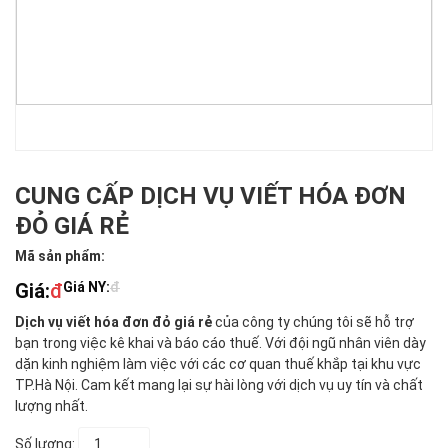
CUNG CẤP DỊCH VỤ VIẾT HÓA ĐƠN
ĐỎ GIÁ RẺ
Mã sản phẩm:
Giá:
đ
Giá NY:
đ
Dịch vụ viết hóa đơn đỏ giá rẻ
của công ty chúng tôi sẽ hỗ trợ
bạn trong việc kê khai và báo cáo thuế. Với đội ngũ nhân viên dày
dặn kinh nghiệm làm việc với các cơ quan thuế khắp tại khu vực
TP.Hà Nội. Cam kết mang lại sự hài lòng với dịch vụ uy tín và chất
lượng nhất.
Số lượng: