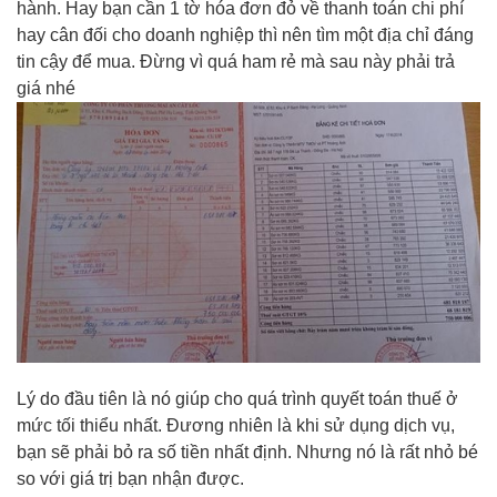
hành. Hay bạn cần 1 tờ hóa đơn đỏ về thanh toán chi phí
hay cân đối cho doanh nghiệp thì nên tìm một địa chỉ đáng
tin cậy để mua. Đừng vì quá ham rẻ mà sau này phải trả
giá nhé
Lý do đầu tiên là nó giúp cho quá trình quyết toán thuế ở
mức tối thiểu nhất. Đương nhiên là khi sử dụng dịch vụ,
bạn sẽ phải bỏ ra số tiền nhất định. Nhưng nó là rất nhỏ bé
so với giá trị bạn nhận được.