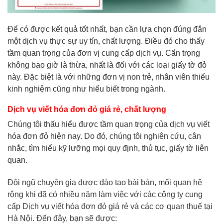
Để có được kết quả tốt nhất, bạn cần lựa chọn đúng đắn
một dịch vụ thực sự uy tín, chất lượng. Điều đó cho thấy
tầm quan trọng của đơn vị cung cấp dịch vụ. Cẩn trọng
không bao giờ là thừa, nhất là đối với các loại giấy tờ đỏ
này. Đặc biệt là với những đơn vị non trẻ, nhân viên thiếu
kinh nghiệm cũng như hiểu biết trong ngành.
Dịch vụ viết hóa đơn đỏ giá rẻ, chất lượng
Chúng tôi thấu hiểu được tầm quan trọng của dịch vụ viết
hóa đơn đỏ hiện nay. Do đó, chúng tôi nghiên cứu, cân
nhắc, tìm hiểu kỹ lưỡng mọi quy định, thủ tục, giấy tờ liên
quan.
Đội ngũ chuyên gia được đào tạo bài bản, mối quan hệ
rộng khi đã có nhiều năm làm việc với các công ty cung
cấp Dịch vụ viết hóa đơn đỏ giá rẻ và các cơ quan thuế tại
Hà Nội. Đến đây, bạn sẽ được: