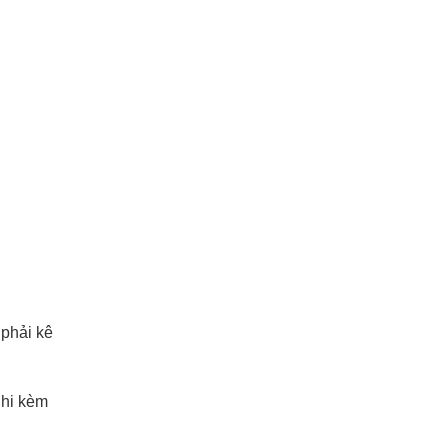
 phải kê
ghi kèm