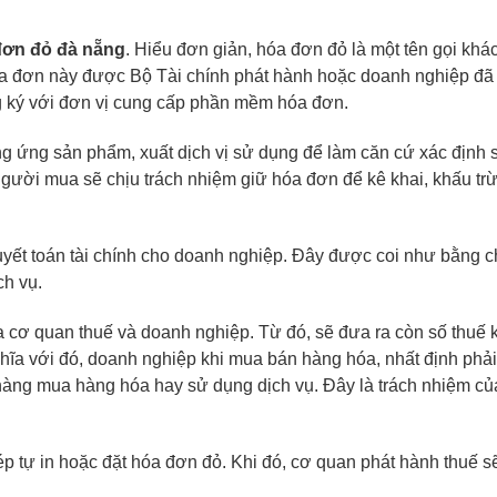
đơn đỏ đà nẵng
. Hiểu đơn giản,
hóa đơn đỏ
là một tên gọi khá
hóa đơn này được Bộ Tài chính phát hành hoặc doanh nghiệp đã
ng ký với đơn vị cung cấp phần mềm hóa đơn.
 ứng sản phẩm, xuất dịch vị sử dụng để làm căn cứ xác định 
ười mua sẽ chịu trách nhiệm giữ hóa đơn để kê khai, khấu trừ
ết toán tài chính cho doanh nghiệp. Đây được coi như bằng 
ch vụ.
cơ quan thuế và doanh nghiệp. Từ đó, sẽ đưa ra còn số thuế k
ghĩa với đó, doanh nghiệp khi mua bán hàng hóa, nhất định phả
hàng mua hàng hóa hay sử dụng dịch vụ. Đây là trách nhiệm củ
 tự in hoặc đặt hóa đơn đỏ. Khi đó, cơ quan phát hành thuế s