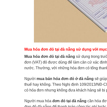
Mua hóa đơn đỏ tại đà nẵng sử dụng với mục 
Mua hóa đơn đỏ tại đà nẵng
sử dụng trong trư
đơn (VAT) đỏ được dùng để làm căn cứ xác định
nước. Thường, với những hóa đơn có tổng thanh
Người
mua bán hóa đơn đỏ ở đà nẵng
sẽ giú
thuế hay không. Theo Nghị định 109/2013/NĐ-C
có hóa đơn nhưng không đưa khách hàng sẽ bị ph
Người mua hóa
đơn đỏ tại đà nẵng
cần hóa đơn
đơn đỏ đà nẵng để thanh toán công tác phí hoặc 