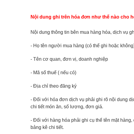
Nội dung ghi trên hóa đơn như thế nào cho h
Nội dung thông tin bên mua hàng hóa, dịch vụ gh
- Họ tên người mua hàng (có thể ghi hoặc không
- Tên cơ quan, đơn vị, doanh nghiệp
- Mã số thuế ( nếu có)
- Địa chỉ theo đăng ký
- Đối với hóa đơn dịch vụ phải ghi rõ nội dung dị
chi tiết món ăn, số lượng, đơn giá.
- Đối với hàng hóa phải ghi cụ thể tên mặt hàng,
bảng kê chi tiết.