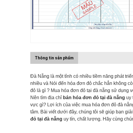
Thông tin sản phẩm
Đà Nẵng là một tỉnh có nhiều tiềm năng phát triể
nhiều và Nói đến hóa đơn đỏ chắc hẳn không còn
đỏ là gì ? Mua hóa đơn đỏ tại đà nẵng sử dụng v
Nên tìm địa chỉ
bán hóa đơn đỏ tại đà nẵng
uy 
vực gì? Lợi ích của việc mua hóa đơn đỏ đà nẵ
tâm. Bài viết dưới đây, chúng tôi sẽ giúp bạn gi
đỏ tại đà nẵng
uy tín, chất lượng. Hãy cùng chún