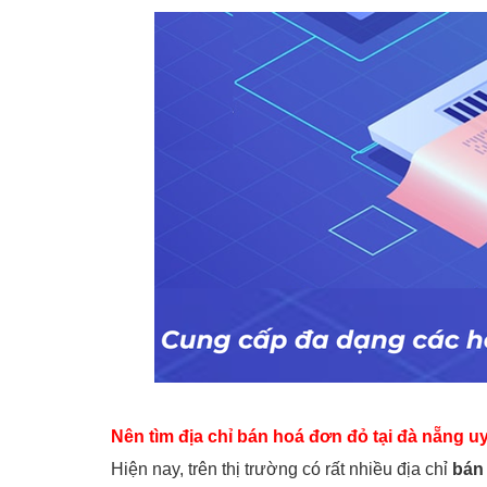
Nên tìm địa chỉ bán hoá đơn đỏ tại đà nẵng uy
Hiện nay, trên thị trường có rất nhiều địa chỉ
bán