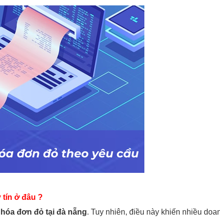
 tín ở đâu ?
 hóa đơn đỏ tại đà nẵng
. Tuy nhiên, điều này khiến nhiều doa