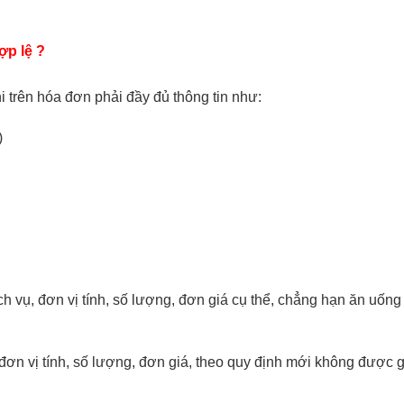
ợp lệ ?
i trên hóa đơn phải đầy đủ thông tin như:
)
ch vụ, đơn vị tính, số lượng, đơn giá cụ thể, chẳng hạn ăn uống
 đơn vị tính, số lượng, đơn giá, theo quy định mới không được 