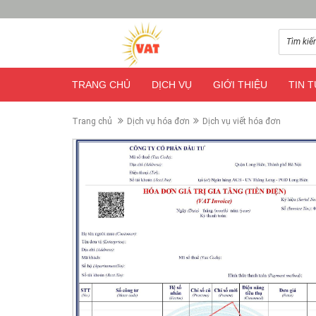
TRANG CHỦ
DỊCH VỤ
GIỚI THIỆU
TIN 
Trang chủ
Dịch vụ hóa đơn
Dịch vụ viết hóa đơn