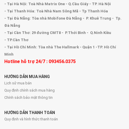
- Tại Hà Nội: Toà Nhà Matrix One - Q.Cầu Giấy - TP. Hà Nội
- Tại Thanh Hóa: Toà Nhà Nam Sông Mã - Tp Thanh Hóa
- Tại Đà Nẵng: Tòa nhà Mobifone Đà Nẵng - P. Khuê Trung - Tp.
Đà Nẵng
- Tại Cần Thơ: 29 đường CMT8 - P.Thới Bình - Q.Ninh Kiều
- TP.Cần Thơ
- Tại Hồ Chí Minh: Tòa nhà The Hallmark - Quận 1 -TP. Hồ Chí
Minh
Hotline hỗ trợ 24/7 : 093456.0375
HƯỚNG DẪN MUA HÀNG
Lịch sử mua bán
Quy định chính sách mua hàng
Chính sách bảo mật thông tin
HƯỚNG DẪN THANH TOÁN
Quy định và hình thức thanh toán