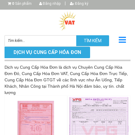
|
0
Sản phẩm
Đăng nhập
Đăng ký
TÌM KIẾM
DỊCH VỤ CUNG CẤP HÓA ĐƠN
Dịch vụ Cung Cấp Hóa Đơn là dịch vụ Chuyên Cung Cấp Hóa
▼
Đơn Đỏ, Cung Cấp Hóa Đơn VAT, Cung Cấp Hóa Đơn Trực Tiếp,
Cung Cấp Hóa Đơn GTGT về các lĩnh vực như Ăn Uống, Tiếp
Khách, Nhân Công tại Thành phố Hà Nội đảm bảo, uy tín. chất
lượng
▼
▼