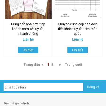
Cung cấp hóa đơn tiếp
Chuyên cung cấp hóa đơn
khách cam kết uy tín,
tiếp khách uy tín trên toàn
nhanh chóng
quốc
Liên hệ
Liên hệ
Chi tiết
Chi tiết
Trang đầu ◄
1
2
►
Trang cuối
Địa chỉ giao dịch: