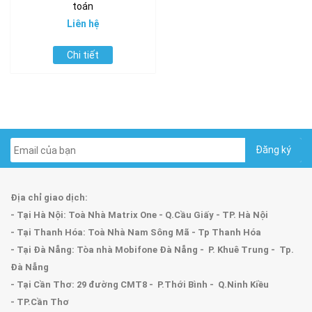
toán
Liên hệ
Chi tiết
Địa chỉ giao dịch:
- Tại Hà Nội: Toà Nhà Matrix One - Q.Cầu Giấy - TP. Hà Nội
- Tại Thanh Hóa: Toà Nhà Nam Sông Mã - Tp Thanh Hóa
- Tại Đà Nẵng: Tòa nhà Mobifone Đà Nẵng - P. Khuê Trung - Tp.
Đà Nẵng
- Tại Cần Thơ: 29 đường CMT8 - P.Thới Bình - Q.Ninh Kiều
- TP.Cần Thơ