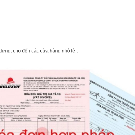
y dựng, cho đến các cửa hàng nhỏ lẻ…