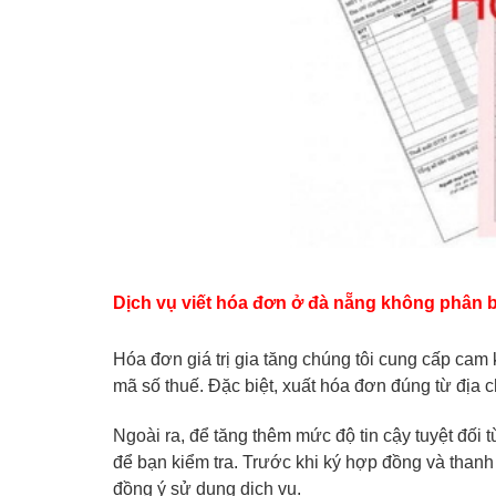
Dịch vụ viết hóa đơn ở đà nẵng không phân bi
Hóa đơn giá trị gia tăng chúng tôi cung cấp cam k
mã số thuế. Đặc biệt, xuất hóa đơn đúng từ địa 
Ngoài ra, để tăng thêm mức độ tin cậy tuyệt đối 
để bạn kiểm tra. Trước khi ký hợp đồng và thanh
đồng ý sử dụng dịch vụ.