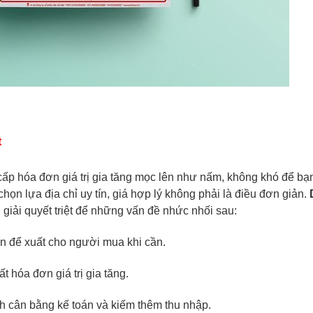
t
ấp hóa đơn giá trị gia tăng mọc lên như nấm, không khó để bạn
ọn lựa địa chỉ uy tín, giá hợp lý không phải là điều đơn giản.
 giải quyết triệt để những vấn đề nhức nhối sau:
n để xuất cho người mua khi cần.
t hóa đơn giá trị gia tăng.
ành cân bằng kế toán và kiếm thêm thu nhập.