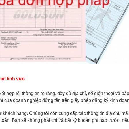
ệt lĩnh vực
ết hợp lệ, thông tin rõ ràng, đầy đủ địa chỉ, số điện thoại và bá
chỉ của doanh nghiệp đứng tên trên giấy phép đăng ký kinh doa
từ khách hàng. Chúng tôi còn cung cấp các thông tin địa chỉ, mã
 toán. Bạn sẽ không phải chi trả bất kỳ khoản phí nào trước, nế