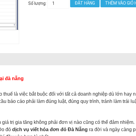
ĐẶT HÀNG
THÊM VÀO GIỎ 
Số lượng:
ại đà nẵng
 thuế là việc bắt buộc đối với tất cả doanh nghiệp dù lớn hay n
u báo cáo phải làm đúng luật, đúng quy trình, tránh làm trái lu
n giá trị gia tăng không phải đơn vị nào cũng có thể đảm nhiệm.
 Do đó
dịch vụ viết hóa đơn đỏ Đà Nẵng
ra đời và ngày càng p