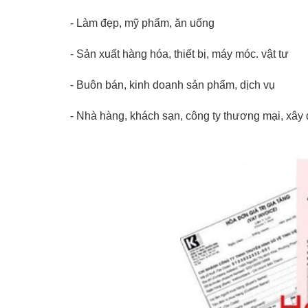
- Làm đẹp, mỹ phẩm, ăn uống
- Sản xuất hàng hóa, thiết bị, máy móc. vật tư
- Buôn bán, kinh doanh sản phẩm, dịch vụ
- Nhà hàng, khách sạn, công ty thương mại, xâ