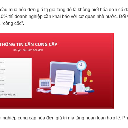
ầu mua hóa đơn giá trị gia tăng đó là không biết hóa đơn có đá
10% thì doanh nghiệp cần khai báo với cơ quan nhà nước. Đối 
à “công cốc”.
h nghiệp cung cấp hóa đơn giá trị gia tăng hoàn toàn hợp lệ. P