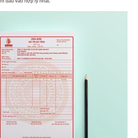
phí đầu vào hợp lý nhất.