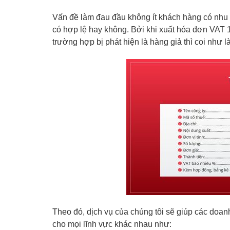
Vấn đề làm đau đầu không ít khách hàng có nhu c
có hợp lệ hay không. Bởi khi xuất hóa đơn VAT 
trường hợp bị phát hiện là hàng giả thì coi như l
Theo đó, dịch vụ của chúng tôi sẽ giúp các doan
cho mọi lĩnh vực khác nhau như: