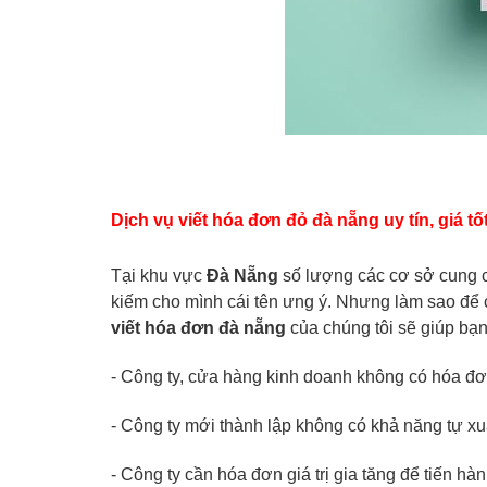
Dịch vụ viết hóa đơn đỏ đà nẵng uy tín, giá tố
Tại khu vực
Đà Nẵng
số lượng các cơ sở cung c
kiếm cho mình cái tên ưng ý. Nhưng làm sao để ch
viết hóa đơn đà nẵng
của chúng tôi sẽ giúp bạn
- Công ty, cửa hàng kinh doanh không có hóa đơ
- Công ty mới thành lập không có khả năng tự xuấ
- Công ty cần hóa đơn giá trị gia tăng để tiến h