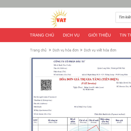
TRANG CHỦ
DỊCH VỤ
GIỚI THIỆU
TIN 
Trang chủ
Dịch vụ hóa đơn
Dịch vụ viết hóa đơn