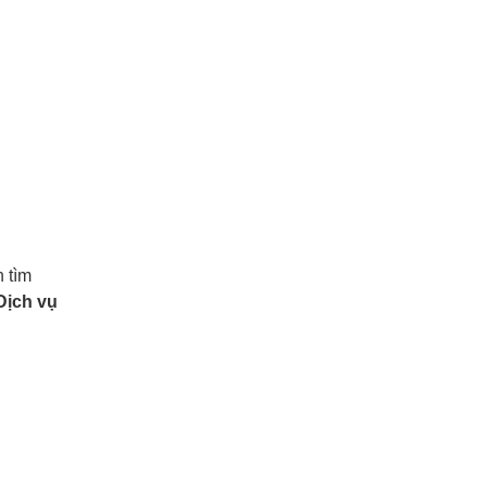
 tìm
Dịch vụ