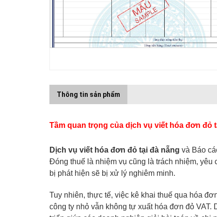
Thông tin sản phẩm
Tầm quan trọng của dịch vụ viết hóa đơn đỏ t
Dịch vụ viết hóa đơn đỏ tại đà nẵng
và Báo cáo
Đóng thuế là nhiệm vụ cũng là trách nhiệm, yêu cầ
bị phát hiện sẽ bị xử lý nghiêm minh.
Tuy nhiên, thực tế, việc kê khai thuế qua hóa đơ
công ty nhỏ vẫn không tự xuất hóa đơn đỏ VAT.