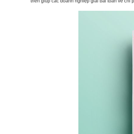
triển giúp các doanh nghiệp giải bài toán về chi 