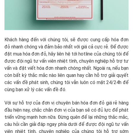
Khách hàng đến với chúng tôi, sẽ được cung cấp hóa đơn
đỏ nhanh chóng và đảm bảo nhất với giá cả cực rẻ. Để được
đặt mua hóa đơn đỏ, hãy liên hệ tới hotline của chúng tôi để
được đội ngũ tư vấn viên nhiệt tình, chuyên nghiệp hỗ trợ tư
vấn và đặt viết hóa đơn nhanh chóng nhất. Ngoài ra, nếu bạn
còn bất kỳ thắc mắc nào liên quan hay cần hỗ trợ giải quyết
các vấn đề phát sinh, chúng tôi vẫn luôn có mặt 24/24h để
cùng bạn xử lý các vấn đề đó.
Với sự hỗ trợ của đơn vị chuyên bán hóa đơn đỏ giá rẻ hàng
đầu hiện nay, chắc chắn đơn vị của bạn sẽ có đủ lực để phát
triển vững mạnh hơn nữa. Đừng quên để lại những thắc mắc,
câu hỏi cần giải đáp ngay phía dưới để được đội ngũ tư vấn
viên nhiệt tình, chuyên nghiệp của chúng tôi hỗ trợ sớm