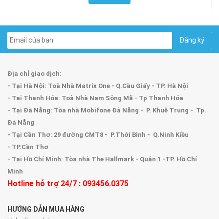
Địa chỉ giao dịch:
- Tại Hà Nội: Toà Nhà Matrix One - Q.Cầu Giấy - TP. Hà Nội
- Tại Thanh Hóa: Toà Nhà Nam Sông Mã - Tp Thanh Hóa
- Tại Đà Nẵng: Tòa nhà Mobifone Đà Nẵng - P. Khuê Trung - Tp.
Đà Nẵng
- Tại Cần Thơ: 29 đường CMT8 - P.Thới Bình - Q.Ninh Kiều
- TP.Cần Thơ
- Tại Hồ Chí Minh: Tòa nhà The Hallmark - Quận 1 -TP. Hồ Chí
Minh
Hotline hỗ trợ 24/7 : 093456.0375
HƯỚNG DẪN MUA HÀNG