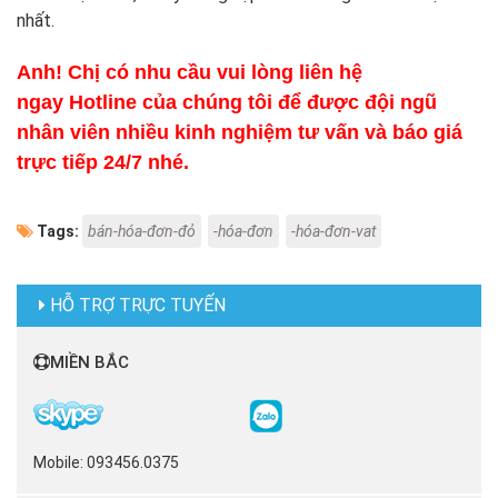
nhất.
Anh! Chị có nhu cầu vui lòng liên hệ
ngay Hotline của chúng tôi để được đội ngũ
nhân viên nhiều kinh nghiệm tư vấn và báo giá
trực tiếp 24/7 nhé.
Tags:
bán-hóa-đơn-đỏ
-hóa-đơn
-hóa-đơn-vat
HỖ TRỢ TRỰC TUYẾN
MIỀN BẮC
Mobile: 093456.0375