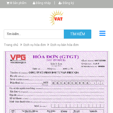
|
0
Sản phẩm
Đăng nhập
Đăng ký
TÌM KIẾM
Trang chủ
Dịch vụ hóa đơn
Dịch vụ bán hóa đơn
▼
▼
▼