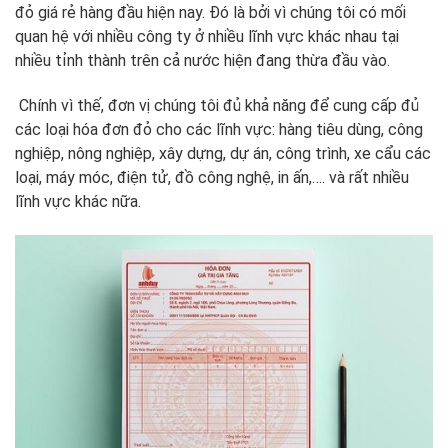
đỏ giá rẻ hàng đầu hiện nay. Đó là bởi vì chúng tôi có mối
quan hệ với nhiều công ty ở nhiều lĩnh vực khác nhau tại
nhiều tỉnh thành trên cả nước hiện đang thừa đầu vào.
Chính vì thế, đơn vị chúng tôi đủ khả năng để cung cấp đủ
các loại hóa đơn đỏ cho các lĩnh vực: hàng tiêu dùng, công
nghiệp, nông nghiệp, xây dựng, dự án, công trình, xe cẩu các
loại, máy móc, điện tử, đồ công nghệ, in ấn,…. và rất nhiều
lĩnh vực khác nữa.