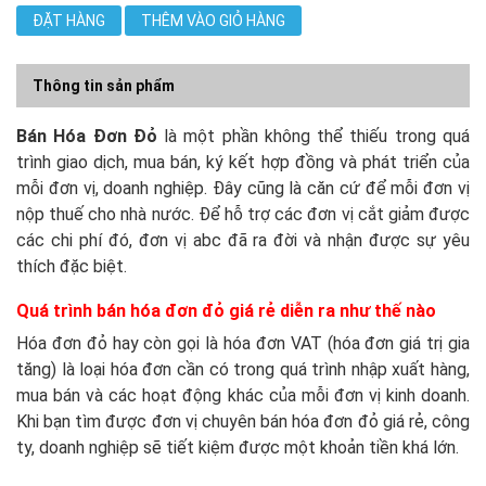
ĐẶT HÀNG
THÊM VÀO GIỎ HÀNG
Thông tin sản phẩm
Bán Hóa Đơn Đỏ
là một phần không thể thiếu trong quá
trình giao dịch, mua bán, ký kết hợp đồng và phát triển của
mỗi đơn vị, doanh nghiệp. Đây cũng là căn cứ để mỗi đơn vị
nộp thuế cho nhà nước. Để hỗ trợ các đơn vị cắt giảm được
các chi phí đó, đơn vị abc đã ra đời và nhận được sự yêu
thích đặc biệt.
Quá trình bán hóa đơn đỏ giá rẻ diễn ra như thế nào
Hóa đơn đỏ hay còn gọi là hóa đơn VAT (hóa đơn giá trị gia
tăng) là loại hóa đơn cần có trong quá trình nhập xuất hàng,
mua bán và các hoạt động khác của mỗi đơn vị kinh doanh.
Khi bạn tìm được đơn vị chuyên bán hóa đơn đỏ giá rẻ, công
ty, doanh nghiệp sẽ tiết kiệm được một khoản tiền khá lớn.