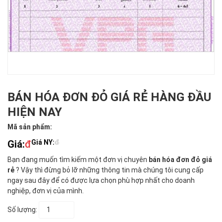
BÁN HÓA ĐƠN ĐỎ GIÁ RẺ HÀNG ĐẦU
HIỆN NAY
Mã sản phẩm:
Giá:
đ
Giá NY:
đ
Bạn đang muốn tìm kiếm một đơn vị chuyên
bán hóa đơn đỏ giá
rẻ
? Vậy thì đừng bỏ lỡ những thông tin mà chúng tôi cung cấp
ngay sau đây để có được lựa chọn phù hợp nhất cho doanh
nghiệp, đơn vị của mình.
Số lượng: