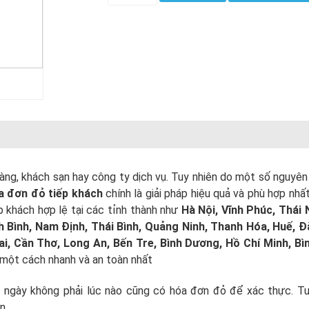
àng, khách sạn hay công ty dịch vụ. Tuy nhiên do một số nguyên 
a đơn đỏ tiếp khách
chính là giải pháp hiệu quả và phù hợp nhấ
 khách hợp lệ tại các tỉnh thành như
Hà Nội, Vĩnh Phúc, Thái 
 Bình, Nam Định, Thái Bình, Quảng Ninh, Thanh Hóa, Huế, Đ
, Cần Thơ, Long An, Bến Tre, Bình Dương, Hồ Chí Minh, Bìn
một cách nhanh và an toàn nhất
 ngày không phải lúc nào cũng có hóa đơn đỏ để xác thực. Tu
n.