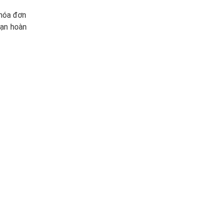
 hóa đơn
bạn hoàn