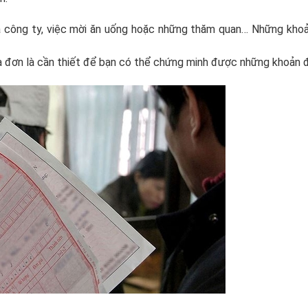
ủa công ty, việc mời ăn uống hoặc những thăm quan… Những khoả
a đơn là cần thiết để bạn có thể chứng minh được những khoản đ