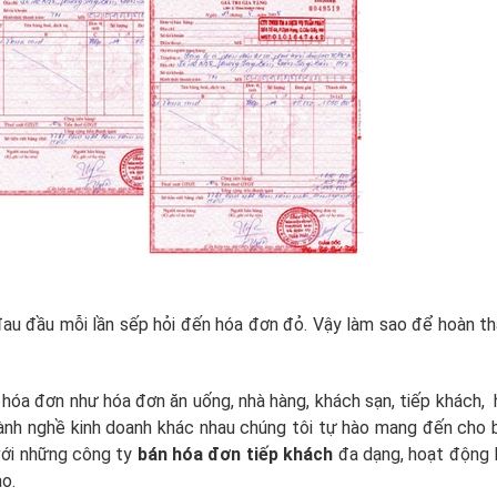
 đau đầu mỗi lần sếp hỏi đến hóa đơn đỏ. Vậy làm sao để hoàn t
 hóa đơn như hóa đơn ăn uống, nhà hàng, khách sạn, tiếp khách,
gành nghề kinh doanh khác nhau chúng tôi tự hào mang đến cho 
 với những công ty
bán hóa đơn tiếp khách
đa dạng, hoạt động 
o.