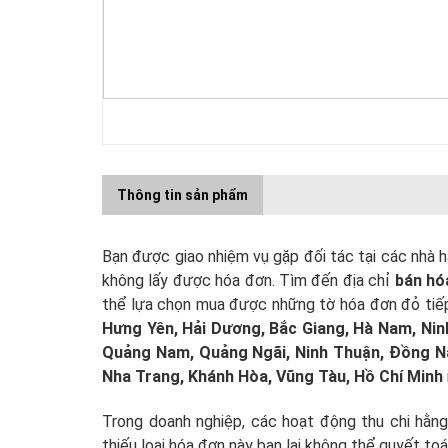
Thông tin sản phẩm
Bạn được giao nhiệm vụ gặp đối tác tại các nhà h
không lấy được hóa đơn. Tìm đến địa chỉ
bán hó
thể lựa chọn mua được những tờ hóa đơn đỏ tiếp
Hưng Yên, Hải Dương, Bắc Giang, Hà Nam, Ninh
Quảng Nam, Quảng Ngãi, Ninh Thuận, Đồng Nai
Nha Trang, Khánh Hòa, Vũng Tàu, Hồ Chí Minh
Trong doanh nghiệp, các hoạt động thu chi hằng
thiếu loại hóa đơn này bạn lại không thể quyết toá