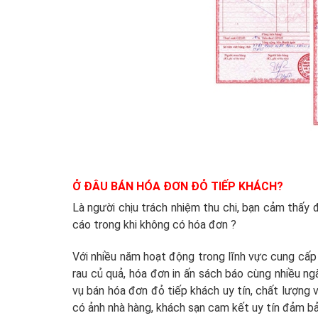
Ở ĐÂU BÁN HÓA ĐƠN ĐỎ TIẾP KHÁCH?
Là người chịu trách nhiệm thu chi, bạn cảm thấy
cáo trong khi không có hóa đơn ?
Với nhiều năm hoạt động trong lĩnh vực cung cấp
rau củ quả, hóa đơn in ấn sách báo cùng nhiều n
vụ bán hóa đơn đỏ tiếp khách uy tín, chất lượng
có ảnh nhà hàng, khách sạn cam kết uy tín đảm bả