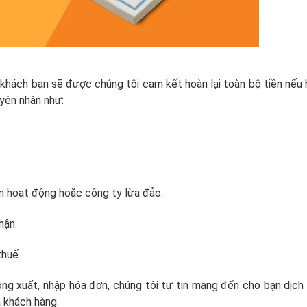
p khách bạn sẽ được chúng tôi cam kết hoàn lại toàn bộ tiền nếu
yên nhân như:
 hoạt động hoặc công ty lừa đảo.
hận.
thuế.
ộng xuất, nhập hóa đơn, chúng tôi tự tin mang đến cho bạn dịch
 khách hàng.