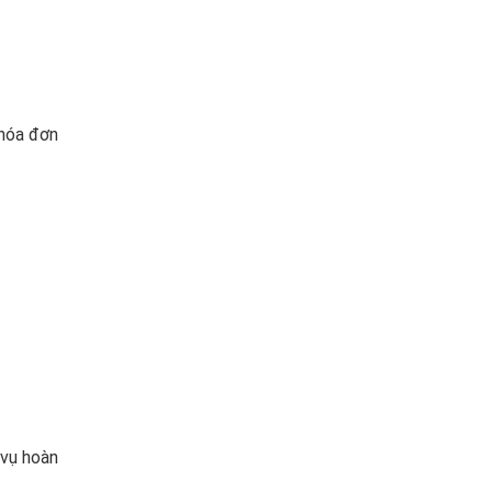
 hóa đơn
 vụ hoàn