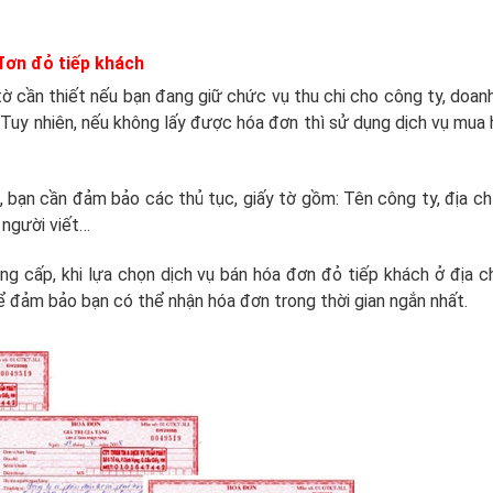
 đơn đỏ tiếp khách
tờ cần thiết nếu bạn đang giữ chức vụ thu chi cho công ty, doan
 Tuy nhiên, nếu không lấy được hóa đơn thì sử dụng dịch vụ mua
 bạn cần đảm bảo các thủ tục, giấy tờ gồm: Tên công ty, địa ch
, người viết…
g cấp, khi lựa chọn dịch vụ bán hóa đơn đỏ tiếp khách ở địa ch
 đảm bảo bạn có thể nhận hóa đơn trong thời gian ngắn nhất.