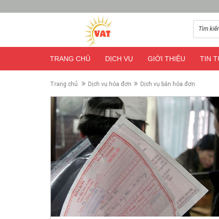
TRANG CHỦ
DỊCH VỤ
GIỚI THIỆU
TIN 
Trang chủ
Dịch vụ hóa đơn
Dịch vụ bán hóa đơn