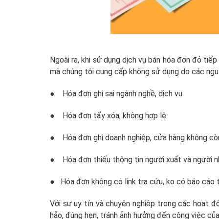
Ngoài ra, khi sử dụng dịch vụ bán hóa đơn đỏ tiế
mà chúng tôi cung cấp không sử dụng do các ngu
● Hóa đơn ghi sai ngành nghề, dịch vụ
● Hóa đơn tẩy xóa, không hợp lệ
● Hóa đơn ghi doanh nghiệp, cửa hàng không còn
● Hóa đơn thiếu thông tin người xuất và người n
● Hóa đơn không có link tra cứu, ko có báo cáo 
Với sự uy tín và chuyên nghiệp trong các hoạt đ
hảo, đúng hẹn, tránh ảnh hưởng đến công việc của