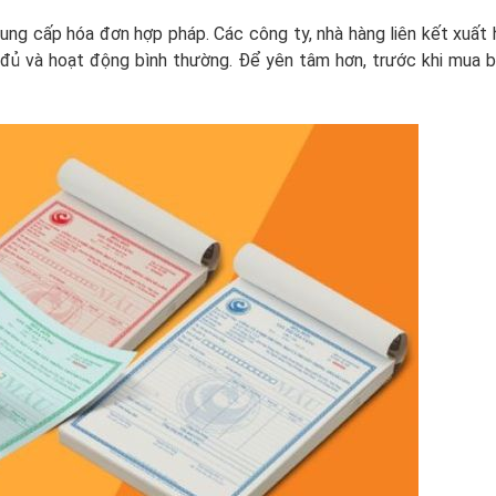
cung cấp hóa đơn hợp pháp. Các công ty, nhà hàng liên kết xuất
y đủ và hoạt động bình thường. Để yên tâm hơn, trước khi mua 