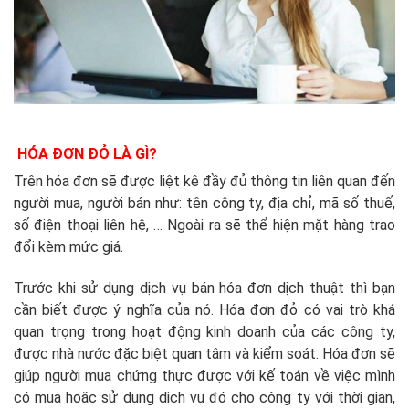
HÓA ĐƠN ĐỎ LÀ GÌ?
Trên hóa đơn sẽ được liệt kê đầy đủ thông tin liên quan đến
người mua, người bán như: tên công ty, địa chỉ, mã số thuế,
số điện thoại liên hệ, … Ngoài ra sẽ thể hiện mặt hàng trao
đổi kèm mức giá.
Trước khi sử dụng dịch vụ bán hóa đơn dịch thuật thì bạn
cần biết được ý nghĩa của nó. Hóa đơn đỏ có vai trò khá
quan trọng trong hoạt động kinh doanh của các công ty,
được nhà nước đặc biệt quan tâm và kiểm soát. Hóa đơn sẽ
giúp người mua chứng thực được với kế toán về việc mình
có mua hoặc sử dụng dịch vụ đó cho công ty với thời gian,