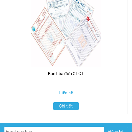
Bán hóa đơn GTGT
Liên hệ
Chi tiết