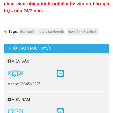
nhân viên nhiều kinh nghiệm tư vấn và báo giá
trực tiếp 24/7 nhé.
Tags:
dịch-thuật
-bán-hóa-đơn-đỏ
-hóa-đơn-dịch-thuật
HỖ TRỢ TRỰC TUYẾN
MIỀN BẮC
Mobile: 093456.0375
MIỀN NAM