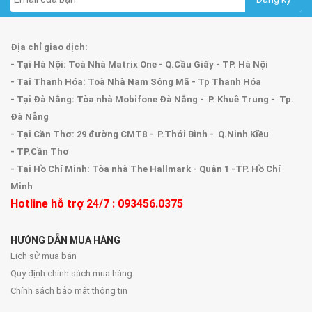
Địa chỉ giao dịch:
- Tại Hà Nội: Toà Nhà Matrix One - Q.Cầu Giấy - TP. Hà Nội
- Tại Thanh Hóa: Toà Nhà Nam Sông Mã - Tp Thanh Hóa
- Tại Đà Nẵng: Tòa nhà Mobifone Đà Nẵng - P. Khuê Trung - Tp.
Đà Nẵng
- Tại Cần Thơ: 29 đường CMT8 - P.Thới Bình - Q.Ninh Kiều
- TP.Cần Thơ
- Tại Hồ Chí Minh: Tòa nhà The Hallmark - Quận 1 -TP. Hồ Chí
Minh
Hotline hỗ trợ 24/7 : 093456.0375
HƯỚNG DẪN MUA HÀNG
Lịch sử mua bán
Quy định chính sách mua hàng
Chính sách bảo mật thông tin