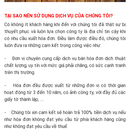
TẠI SAO NÊN SỬ DỤNG DỊCH VỤ CỦA CHÚNG TÔI?
Có không ít khách hàng khi đến với chúng tôi đã thật sự bị
thuyết phục và luôn lựa chọn công ty là địa chỉ tin cậy khi
có nhu cầu xuất hóa đơn. Điều làm được điều đó, chúng tôi
luôn đưa ra những cam kết trong công việc như:
- Đơn vị chuyên cung cấp dịch vụ bán hóa đơn dịch thuật
chất lượng, uy tín với mức giá phải chăng, có sức cạnh tranh
trên thị trường.
- Hóa đơn đều được xuất từ những đơn vị có thời gian
hoạt động từ 3 đến 10 năm, có ảnh công ty, với đầy đủ các
giấy tờ thành lập, ….
- Chúng tôi xin cam kết sẽ hoàn trả 100% tiền dịch vụ nếu
như hóa đơn không đạt yêu cầu từ phía khách hàng cũng
như không đạt yêu cầu về thuế.