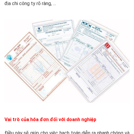
địa chi công ty rõ ràng, …
Vai trò của hóa đơn đối với doanh nghiệp
Điều này sẽ giúp cho việc hạch toán diễn ra nhanh chóng và