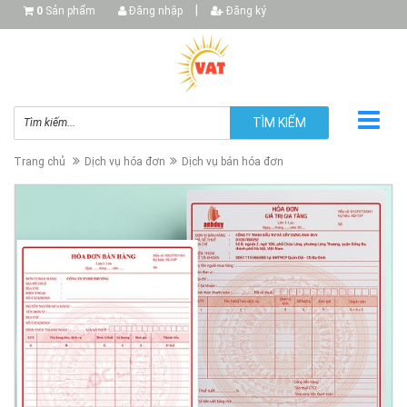
|
0
Sản phẩm
Đăng nhập
Đăng ký
TÌM KIẾM
Trang chủ
Dịch vụ hóa đơn
Dịch vụ bán hóa đơn
▼
▼
▼