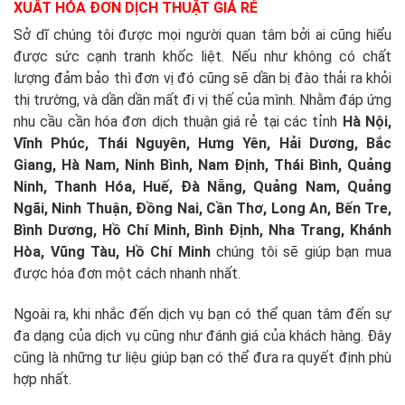
XUẤT HÓA ĐƠN DỊCH THUẬT GIÁ RẺ
Sở dĩ chúng tôi được mọi người quan tâm bởi ai cũng hiểu
được sức cạnh tranh khốc liệt. Nếu như không có chất
lượng đảm bảo thì đơn vị đó cũng sẽ dần bị đào thải ra khỏi
thị trường, và dần dần mất đi vị thế của mình. Nhằm đáp ứng
nhu cầu cần hóa đơn dịch thuận giá rẻ tại các tỉnh
Hà Nội,
Vĩnh Phúc, Thái Nguyên, Hưng Yên, Hải Dương, Bắc
Giang, Hà Nam, Ninh Bình, Nam Định, Thái Bình, Quảng
Ninh, Thanh Hóa, Huế, Đà Nẵng, Quảng Nam, Quảng
Ngãi, Ninh Thuận, Đồng Nai, Cần Thơ, Long An, Bến Tre,
Bình Dương, Hồ Chí Minh, Bình Định, Nha Trang, Khánh
Hòa, Vũng Tàu, Hồ Chí Minh
chúng tôi sẽ giúp bạn mua
được hóa đơn một cách nhanh nhất.
Ngoài ra, khi nhắc đến dịch vụ bạn có thể quan tâm đến sự
đa dạng của dịch vụ cũng như đánh giá của khách hàng. Đây
cũng là những tư liệu giúp bạn có thể đưa ra quyết định phù
hợp nhất.