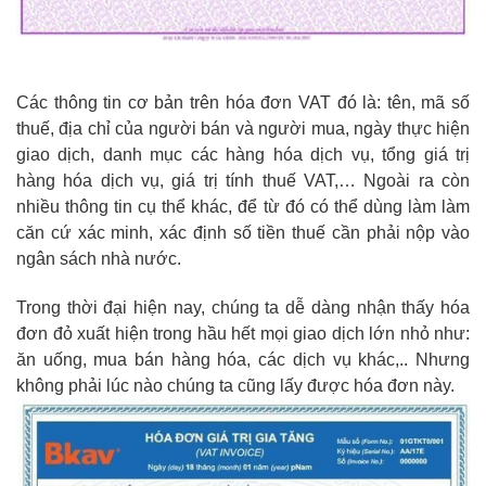
Các thông tin cơ bản trên hóa đơn VAT đó là: tên, mã số
thuế, địa chỉ của người bán và người mua, ngày thực hiện
giao dịch, danh mục các hàng hóa dịch vụ, tổng giá trị
hàng hóa dịch vụ, giá trị tính thuế VAT,… Ngoài ra còn
nhiều thông tin cụ thể khác, để từ đó có thể dùng làm làm
căn cứ xác minh, xác định số tiền thuế cần phải nộp vào
ngân sách nhà nước.
Trong thời đại hiện nay, chúng ta dễ dàng nhận thấy hóa
đơn đỏ xuất hiện trong hầu hết mọi giao dịch lớn nhỏ như:
ăn uống, mua bán hàng hóa, các dịch vụ khác,.. Nhưng
không phải lúc nào chúng ta cũng lấy được hóa đơn này.