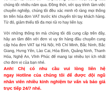
chúng tôi nhiều năm qua. Đồng thời, với quy trình làm việc
chuyên nghiệp, chúng tôi đều xác minh rõ ràng mọi thông
tin trên hóa đơn VAT trước khi chuyển tới tay khách hàng.
Từ đó, giảm thiểu tối đa mọi rủi ro hay liên lụy.
Với những thông tin mà chúng tôi đã cung cấp trên đây,
hãy an tâm đến với đơn vị uy tín hàng đầu chuyên cung
cấp hóa đơn VAT tại Hà Nội, Hồ Chí Minh, Bắc Ninh, Bắc
Giang, Hưng Yên, Lào Cai, Hòa Bình, Quảng Ninh, Thanh
Hóa, Nghệ An, Vĩnh Phúc để mang lại nhiều lợi ích nhất
cho đơn vị của bạn nhé.
Anh! Chị có nhu cầu vui lòng liên hệ
ngay Hotline của chúng tôi để được đội ngũ
nhân viên nhiều kinh nghiệm tư vấn và báo giá
trực tiếp 24/7 nhé.