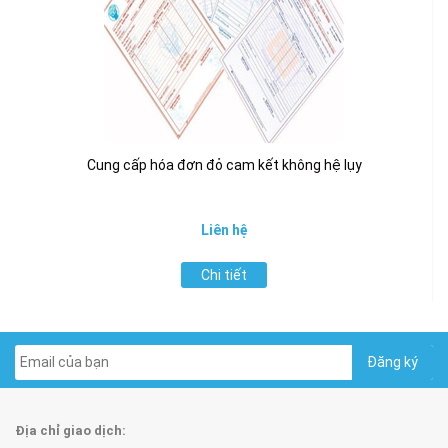
Cung cấp hóa đơn đỏ cam kết không hệ lụy
Liên hệ
Chi tiết
Địa chỉ giao dịch: