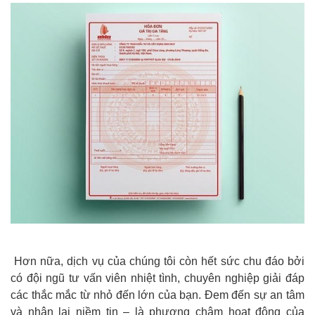
Hơn nữa, dịch vụ của chúng tôi còn hết sức chu đáo bởi
có đội ngũ tư vấn viên nhiệt tình, chuyên nghiệp giải đáp
các thắc mắc từ nhỏ đến lớn của bạn. Đem đến sự an tâm
và nhận lại niềm tin – là phương châm hoạt động của