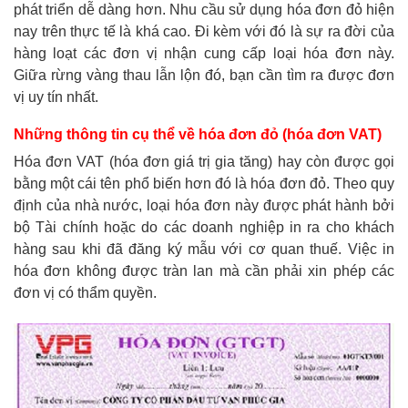
phát triển dễ dàng hơn. Nhu cầu sử dụng hóa đơn đỏ hiện
nay trên thực tế là khá cao. Đi kèm với đó là sự ra đời của
hàng loạt các đơn vị nhận cung cấp loại hóa đơn này.
Giữa rừng vàng thau lẫn lộn đó, bạn cần tìm ra được đơn
vị uy tín nhất.
Những thông tin cụ thể về hóa đơn đỏ (hóa đơn VAT)
Hóa đơn VAT (hóa đơn giá trị gia tăng) hay còn được gọi
bằng một cái tên phổ biến hơn đó là hóa đơn đỏ. Theo quy
định của nhà nước, loại hóa đơn này được phát hành bởi
bộ Tài chính hoặc do các doanh nghiệp in ra cho khách
hàng sau khi đã đăng ký mẫu với cơ quan thuế. Việc in
hóa đơn không được tràn lan mà cần phải xin phép các
đơn vị có thẩm quyền.