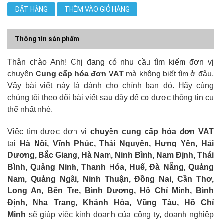
ĐẶT HÀNG
THÊM VÀO GIỎ HÀNG
Thông tin sản phẩm
Thân chào Anh! Chị đang có nhu cầu tìm kiếm đơn vị
chuyên
Cung cấp hóa đơn VAT
mà không biết tìm ở đâu,
Vậy bài viết này là dành cho chính bạn đó. Hãy cùng
chúng tôi theo dõi bài viết sau đây để có được thông tin cụ
thể nhất nhé.
Việc tìm được đơn vị
chuyên cung cấp hóa đơn VAT
tại
Hà Nội, Vĩnh Phúc, Thái Nguyên, Hưng Yên, Hải
Dương, Bắc Giang, Hà Nam, Ninh Bình, Nam Định, Thái
Bình, Quảng Ninh, Thanh Hóa, Huế, Đà Nẵng, Quảng
Nam, Quảng Ngãi, Ninh Thuận, Đồng Nai, Cần Thơ,
Long An, Bến Tre, Bình Dương, Hồ Chí Minh, Bình
Định, Nha Trang, Khánh Hòa, Vũng Tàu, Hồ Chí
Minh
sẽ giúp việc kinh doanh của công ty, doanh nghiệp