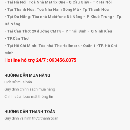
- Tại Hà Nội: Toà Nhà Matrix One - Q.Cầu Giấy - TP. Hà Nội
- Tại Thanh Hóa: Toà Nhà Nam Sông Mã - Tp Thanh Hóa
- Tại Đà Nẵng: Tòa nhà Mobifone Đà Nẵng - P. Khuê Trung - Tp.
Đà Nẵng
- Tại Cần Thơ: 29 đường CMT8 - P.Thới Bình - Q.Ninh Kiều
- TP.Cần Thơ
- Tại Hồ Chí Minh: Tòa nhà The Hallmark - Quận 1 -TP. Hồ Chí
Minh
Hotline hỗ trợ 24/7 : 093456.0375
HƯỚNG DẪN MUA HÀNG
Lịch sử mua bán
Quy định chính sách mua hàng
Chính sách bảo mật thông tin
HƯỚNG DẪN THANH TOÁN
Quy định và hình thức thanh toán