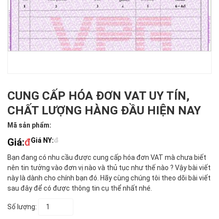
CUNG CẤP HÓA ĐƠN VAT UY TÍN,
CHẤT LƯỢNG HÀNG ĐẦU HIỆN NAY
Mã sản phẩm:
Giá:
đ
Giá NY:
đ
Bạn đang có nhu cầu được cung cấp hóa đơn VAT mà chưa biết
nên tin tưởng vào đơn vị nào và thủ tục như thế nào ? Vậy bài viết
này là dành cho chính bạn đó. Hãy cùng chúng tôi theo dõi bài viết
sau đây để có được thông tin cụ thể nhất nhé.
Số lượng: