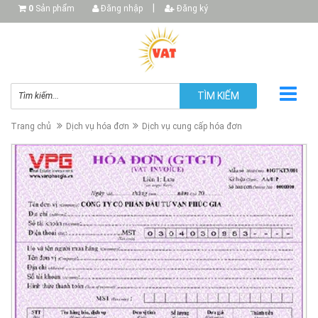
|
0
Sản phẩm
Đăng nhập
Đăng ký
TÌM KIẾM
Trang chủ
Dịch vụ hóa đơn
Dịch vụ cung cấp hóa đơn
▼
▼
▼