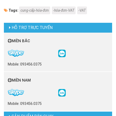
Tags:
cung-cấp-hóa-đơn
-hóa-đơn-VAT
-VAT
HỖ TRỢ TRỰC TUYẾN
MIỀN BẮC
Mobile: 093456.0375
MIỀN NAM
Mobile: 093456.0375