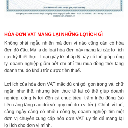
HÓA ĐƠN VAT MANG LẠI NHỮNG LỢI ÍCH GÌ
Không phải ngẫu nhiên mà đơn vị nào cũng cần có hóa
đơn đỏ đâu. Mà là do loại hóa đơn này mang lại các lợi ích
cực kỳ thiết thực. Loại giấy tờ pháp lỹ này có thể giúp công
ty, doanh nghiệp giảm bớt chi phí thu mua đồng thời tăng
doanh thu do khấu trừ được tiền thuế.
Lợi ích của hóa đơn VAT mặc dù chỉ gói gọn trong vài chữ
ngắn như thế, nhưng trên thực tế lại có thể giúp doanh
nghiệp, công ty lợi đến cả chục triệu, trăm triệu đồng (số
tiền càng tăng cao đối với quy mô đơn vị lớn). Chính vì thế,
càng ngày càng có nhiều công ty, doanh nghiệp tìm một
đơn vị chuyên cung cấp hóa đơn VAT uy tín để mang lại
lợi ích cho đơn vị mình.