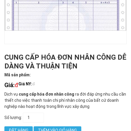
CUNG CẤP HÓA ĐƠN NHÂN CÔNG DỄ
DÀNG VÀ THUẬN TIỆN
Mã sản phẩm:
Giá:
đ
Giá NY:
đ
Dịch vụ
cung cấp hóa đơn nhân công
ra đời đáp ứng nhu cầu cần
thiết cho việc thanh toán chi phí nhân công của bất cứ doanh
nghiệp nào hoạt động trong lĩnh vực xây dựng
Số lượng:
ĐẶT HÀNG
THÊM VÀO GIỎ HÀNG