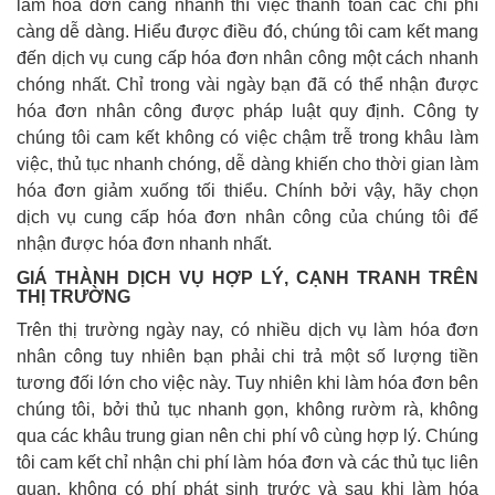
làm hóa đơn càng nhanh thì việc thanh toán các chi phí
càng dễ dàng. Hiểu được điều đó, chúng tôi cam kết mang
đến dịch vụ cung cấp hóa đơn nhân công một cách nhanh
chóng nhất. Chỉ trong vài ngày bạn đã có thể nhận được
hóa đơn nhân công được pháp luật quy định. Công ty
chúng tôi cam kết không có việc chậm trễ trong khâu làm
việc, thủ tục nhanh chóng, dễ dàng khiến cho thời gian làm
hóa đơn giảm xuống tối thiểu. Chính bởi vậy, hãy chọn
dịch vụ cung cấp hóa đơn nhân công của chúng tôi để
nhận được hóa đơn nhanh nhất.
GIÁ THÀNH DỊCH VỤ HỢP LÝ, CẠNH TRANH TRÊN
THỊ TRƯỜNG
Trên thị trường ngày nay, có nhiều dịch vụ làm hóa đơn
nhân công tuy nhiên bạn phải chi trả một số lượng tiền
tương đối lớn cho việc này. Tuy nhiên khi làm hóa đơn bên
chúng tôi, bởi thủ tục nhanh gọn, không rườm rà, không
qua các khâu trung gian nên chi phí vô cùng hợp lý. Chúng
tôi cam kết chỉ nhận chi phí làm hóa đơn và các thủ tục liên
quan, không có phí phát sinh trước và sau khi làm hóa