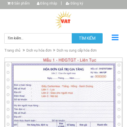
|
0
Sản phẩm
Đăng nhập
Đăng ký
TÌM KIẾM
Trang chủ
Dịch vụ hóa đơn
Dịch vụ cung cấp hóa đơn
▼
▼
▼