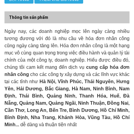
Thông tin sản phẩm
Ngày nay, các doanh nghiệp mọc lên ngày càng nhiều
tương đương với đó là nhu cầu về hóa đơn nhân công
cũng ngày càng tăng lên. Hóa đơn nhân công là một hạng
mục vô cùng quan trọng trong việc điều hành và quản lý tài
chính của một công ty, doanh nghiệp. Hiểu được điều đó,
chúng tôi cam kết mang đến dịch vụ
cung cấp hóa đơn
nhân công
cho các công ty xây dựng và các lĩnh vực khác
tại các tỉnh như
Hà Nội, Vĩnh Phúc, Thái Nguyên, Hưng
Yên, Hải Dương, Bắc Giang, Hà Nam, Ninh Bình, Nam
Định, Thái Bình, Quảng Ninh, Thanh Hóa, Huế, Đà
Nẵng, Quảng Nam, Quảng Ngãi, Ninh Thuận, Đồng Nai,
Cần Thơ, Long An, Bến Tre, Bình Dương, Hồ Chí Minh,
Bình Định, Nha Trang, Khánh Hòa, Vũng Tàu, Hồ Chí
Minh...
dễ dàng và thuận tiện nhất