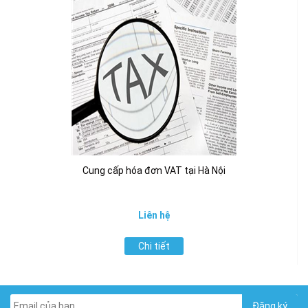
Cung cấp hóa đơn VAT tại Hà Nội
Liên hệ
Chi tiết