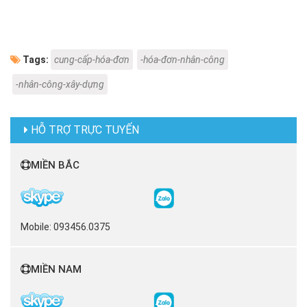
Tags:
cung-cấp-hóa-đơn
-hóa-đơn-nhân-công
-nhân-công-xây-dựng
HỖ TRỢ TRỰC TUYẾN
MIỀN BẮC
Mobile: 093456.0375
MIỀN NAM