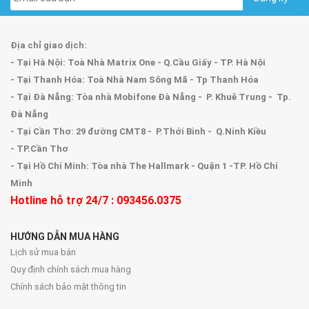
Địa chỉ giao dịch:
- Tại Hà Nội: Toà Nhà Matrix One - Q.Cầu Giấy - TP. Hà Nội
- Tại Thanh Hóa: Toà Nhà Nam Sông Mã - Tp Thanh Hóa
- Tại Đà Nẵng: Tòa nhà Mobifone Đà Nẵng - P. Khuê Trung - Tp.
Đà Nẵng
- Tại Cần Thơ: 29 đường CMT8 - P.Thới Bình - Q.Ninh Kiều
- TP.Cần Thơ
- Tại Hồ Chí Minh: Tòa nhà The Hallmark - Quận 1 -TP. Hồ Chí
Minh
Hotline hỗ trợ 24/7 : 093456.0375
HƯỚNG DẪN MUA HÀNG
Lịch sử mua bán
Quy định chính sách mua hàng
Chính sách bảo mật thông tin