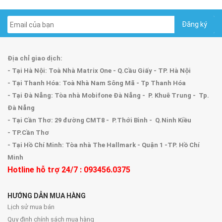
Địa chỉ giao dịch:
- Tại Hà Nội: Toà Nhà Matrix One - Q.Cầu Giấy - TP. Hà Nội
- Tại Thanh Hóa: Toà Nhà Nam Sông Mã - Tp Thanh Hóa
- Tại Đà Nẵng: Tòa nhà Mobifone Đà Nẵng - P. Khuê Trung - Tp.
Đà Nẵng
- Tại Cần Thơ: 29 đường CMT8 - P.Thới Bình - Q.Ninh Kiều
- TP.Cần Thơ
- Tại Hồ Chí Minh: Tòa nhà The Hallmark - Quận 1 -TP. Hồ Chí
Minh
Hotline hỗ trợ 24/7 : 093456.0375
HƯỚNG DẪN MUA HÀNG
Lịch sử mua bán
Quy định chính sách mua hàng