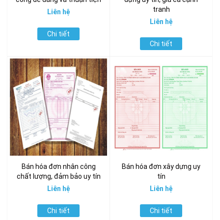
tranh
Liên hệ
Liên hệ
Chi tiết
Chi tiết
Bán hóa đơn nhân công
Bán hóa đơn xây dựng uy
chất lượng, đảm bảo uy tín
tín
Liên hệ
Liên hệ
Chi tiết
Chi tiết