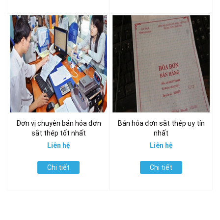
Đơn vị chuyên bán hóa đơn
Bán hóa đơn sắt thép uy tín
sắt thép tốt nhất
nhất
Liên hệ
Liên hệ
Chi tiết
Chi tiết