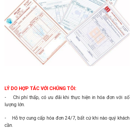
LÝ DO HỢP TÁC VỚI CHÚNG TÔI:
- Chi phí thấp, có ưu đãi khi thực hiện in hóa đơn với số
lượng lớn.
- Hỗ trợ cung cấp hóa đơn 24/7, bất cứ khi nào quý khách
cần.