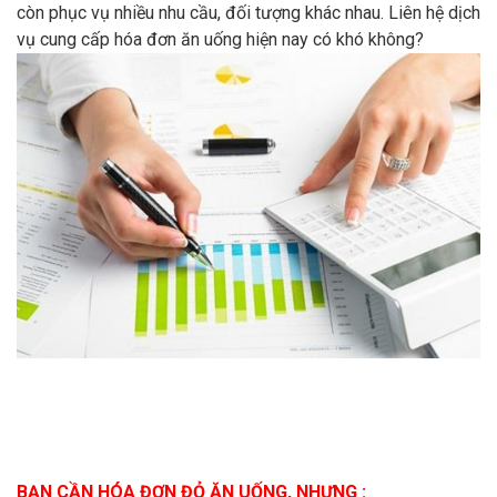
còn phục vụ nhiều nhu cầu, đối tượng khác nhau. Liên hệ dịch
vụ cung cấp hóa đơn ăn uống hiện nay có khó không?
BẠN CẦN HÓA ĐƠN ĐỎ ĂN UỐNG, NHƯNG :