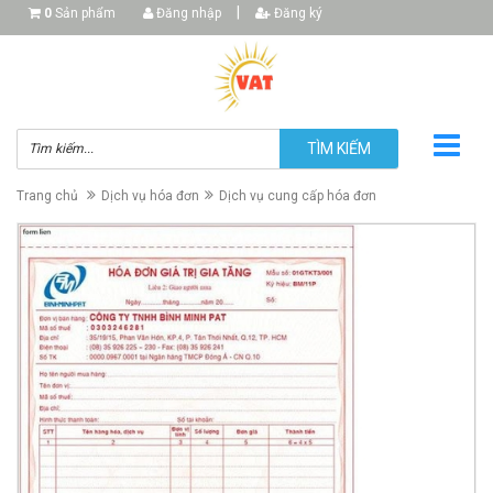
|
0
Sản phẩm
Đăng nhập
Đăng ký
TÌM KIẾM
Trang chủ
Dịch vụ hóa đơn
Dịch vụ cung cấp hóa đơn
▼
▼
▼