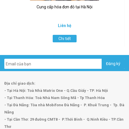
Cung cấp hóa đơn đỏ tại Hà Nội
Liên hệ
Chi tiết
Địa chỉ giao dịch:
- Tại Hà Nội: Toà Nhà Matrix One - Q.Cầu Giấy - TP. Hà Nội
- Tại Thanh Hóa: Toà Nhà Nam Sông Mã - Tp Thanh Hóa
- Tại Đà Nẵng: Tòa nhà Mobifone Đà Nẵng - P. Khuê Trung - Tp. Đà
Nẵng
- Tại Cần Thơ: 29 đường CMT8 - P.Thới Bình - Q.Ninh Kiều - TP.Cần
Thơ