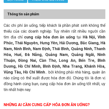
Thông tin sản phẩm
Các chi phí ăn uống, tiếp khách là phần phát sinh không thể
thiếu của các doanh nghiệp. Tuy nhiên rất nhiều người cần
tìm địa chỉ
cung cấp hóa đơn ăn uống
tại
Hà Nội, Vĩnh
Phúc, Thái Nguyên, Hưng Yên, Hải Dương, Bắc Giang, Hà
Nam, Ninh Bình, Nam Định, Thái Bình, Quảng Ninh, Thanh
Hóa, Huế, Đà Nẵng, Quảng Nam, Quảng Ngãi, Ninh
Thuận, Đồng Nai, Cần Thơ, Long An, Bến Tre, Bình
Dương, Hồ Chí Minh, Bình Định, Nha Trang, Khánh Hòa,
Vũng Tàu, Hồ Chí Minh
... bởi không phải nhà hàng, quán ăn
nào cũng có thể xuất được hóa đơn đỏ. Chúng tôi là đơn vị
đồng hành cùng bạn, cung cấp hóa đơn ăn uống tốt nhất, uy
tín nhất hiện nay.
NHỮNG AI CẦN CUNG CẤP HÓA ĐƠN ĂN UỐNG?