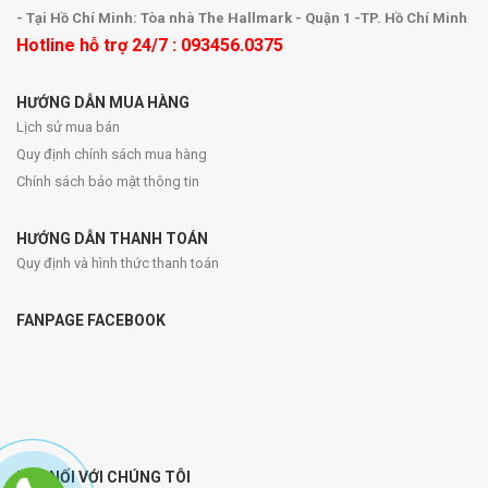
- Tại Hồ Chí Minh: Tòa nhà The Hallmark - Quận 1 -TP. Hồ Chí Minh
Hotline hỗ trợ 24/7 : 093456.0375
HƯỚNG DẪN MUA HÀNG
Lịch sử mua bán
Quy định chính sách mua hàng
Chính sách bảo mật thông tin
HƯỚNG DẪN THANH TOÁN
Quy định và hình thức thanh toán
FANPAGE FACEBOOK
KẾT NỐI VỚI CHÚNG TÔI