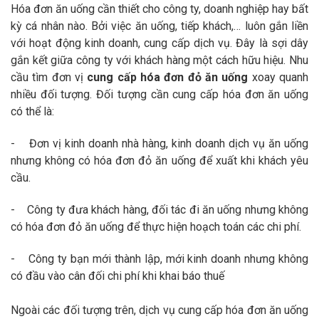
Hóa đơn ăn uống cần thiết cho công ty, doanh nghiệp hay bất
kỳ cá nhân nào. Bởi việc ăn uống, tiếp khách,… luôn gắn liền
với hoạt động kinh doanh, cung cấp dịch vụ. Đây là sợi dây
gắn kết giữa công ty với khách hàng một cách hữu hiệu. Nhu
cầu tìm đơn vị
cung cấp hóa đơn đỏ ăn uống
xoay quanh
nhiều đối tượng. Đối tượng cần cung cấp hóa đơn ăn uống
có thể là:
- Đơn vị kinh doanh nhà hàng, kinh doanh dịch vụ ăn uống
nhưng không có hóa đơn đỏ ăn uống để xuất khi khách yêu
cầu.
- Công ty đưa khách hàng, đối tác đi ăn uống nhưng không
có hóa đơn đỏ ăn uống để thực hiện hoạch toán các chi phí.
- Công ty bạn mới thành lập, mới kinh doanh nhưng không
có đầu vào cân đối chi phí khi khai báo thuế
Ngoài các đối tượng trên, dịch vụ cung cấp hóa đơn ăn uống