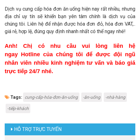
Dịch vụ cung cấp hóa đơn ăn uống hiện nay rất nhiều, nhưng
địa chỉ uy tín sẽ khiến bạn yên tâm chính là dịch vụ của
chúng tôi. Liên hệ để nhận được hóa đơn đỏ, hóa đơn VAT,..
giá rẻ, hợp lệ, đúng quy định nhanh nhất có thể ngay nhé!
Anh! Chị có nhu cầu vui lòng liên hệ
ngay Hotline của chúng tôi để được đội ngũ
nhân viên nhiều kinh nghiệm tư vấn và báo giá
trực tiếp 24/7 nhé.
Tags:
cung-cấp-hóa-đơn-ăn-uống
-ăn-uống
-nhà-hàng
-tiếp-khách
HỖ TRỢ TRỰC TUYẾN